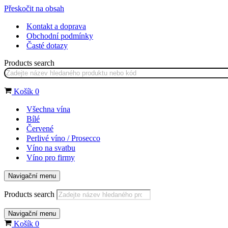
Přeskočit na obsah
Kontakt a doprava
Obchodní podmínky
Časté dotazy
Products search
Košík
0
Všechna vína
Bílé
Červené
Perlivé víno / Prosecco
Víno na svatbu
Víno pro firmy
Navigační menu
Products search
Navigační menu
Košík
0