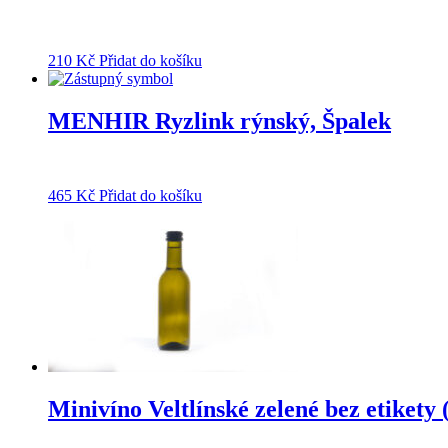
210
Kč
Přidat do košíku
MENHIR Ryzlink rýnský, Špalek
465
Kč
Přidat do košíku
Minivíno Veltlínské zelené bez etikety (