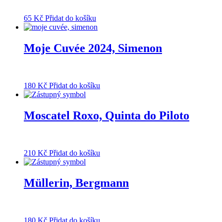
65
Kč
Přidat do košíku
Moje Cuvée 2024, Simenon
180
Kč
Přidat do košíku
Moscatel Roxo, Quinta do Piloto
210
Kč
Přidat do košíku
Müllerin, Bergmann
180
Kč
Přidat do košíku