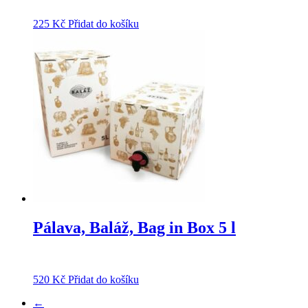
225
Kč
Přidat do košíku
Pálava, Baláž, Bag in Box 5 l
520
Kč
Přidat do košíku
←