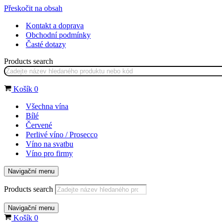
Přeskočit na obsah
Kontakt a doprava
Obchodní podmínky
Časté dotazy
Products search
Košík
0
Všechna vína
Bílé
Červené
Perlivé víno / Prosecco
Víno na svatbu
Víno pro firmy
Navigační menu
Products search
Navigační menu
Košík
0