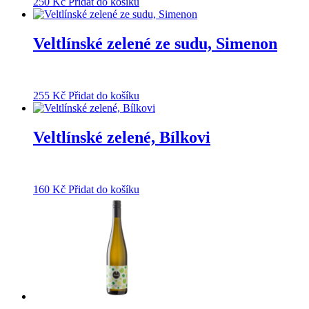
250
Kč
Přidat do košíku
Veltlínské zelené ze sudu, Simenon
255
Kč
Přidat do košíku
Veltlínské zelené, Bílkovi
160
Kč
Přidat do košíku