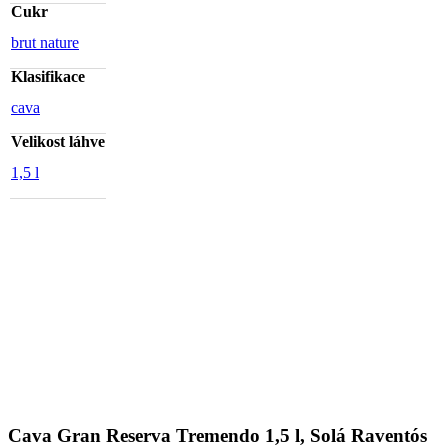
Cukr
brut nature
Klasifikace
cava
Velikost láhve
1,5 l
Cava Gran Reserva Tremendo 1,5 l, Solá Raventós