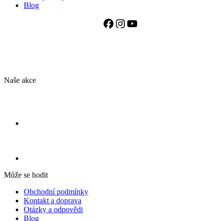
Blog
Facebook
Instagram
YouTube
Naše akce
Může se hodit
Obchodní podmínky
Kontakt a doprava
Otázky a odpovědi
Blog