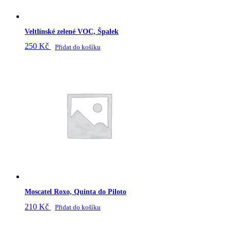
Veltlínské zelené VOC, Špalek
250
Kč
Přidat do košíku
Moscatel Roxo, Quinta do Piloto
210
Kč
Přidat do košíku